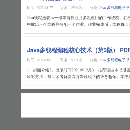
时间:
2022-11-27
阅读：2569 次
分类:
Java 多线程电子书
Java线程池表示一组等待作业并多次重用的工作线程。
中取出一个线程并分配一个作业。作业完成后，线程将会归还到线
Java多线程编程核心技术（第3版） PD
时间:
2022-11-01
阅读：5309 次
分类:
Java 多线程电子书
1、封面介绍2、出版时间2021年12月3、推荐理由本
应对方法，帮助读者解决高并发环境下的业务瓶颈。本书具体