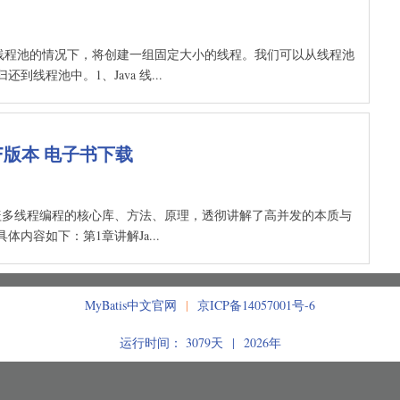
在线程池的情况下，将创建一组固定大小的线程。我们可以从线程池
程池中。1、Java 线...
F版本 电子书下载
书涵盖多线程编程的核心库、方法、原理，透彻讲解了高并发的本质与
内容如下：第1章讲解Ja...
MyBatis中文官网
|
京ICP备14057001号-6
运行时间： 3079天 | 2026年