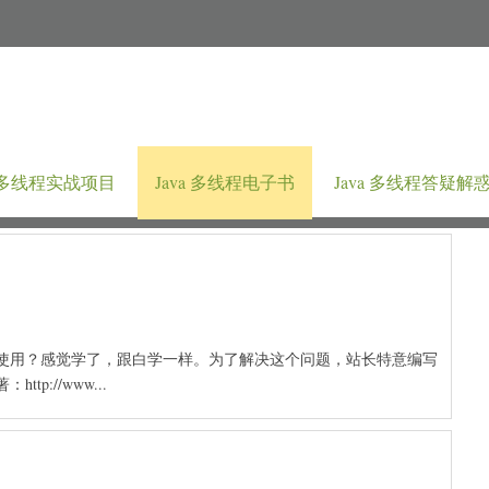
a 多线程实战项目
Java 多线程电子书
Java 多线程答疑解
么去使用？感觉学了，跟白学一样。为了解决这个问题，站长特意编写
p://www...