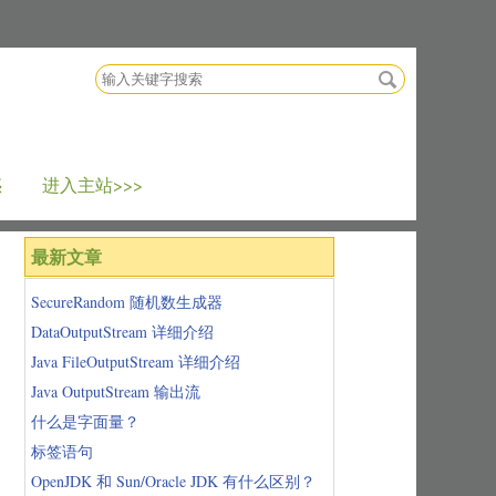
搜
索
关
键
字
惑
进入主站>>>
最新文章
SecureRandom 随机数生成器
DataOutputStream 详细介绍
Java FileOutputStream 详细介绍
Java OutputStream 输出流
什么是字面量？
标签语句
OpenJDK 和 Sun/Oracle JDK 有什么区别？