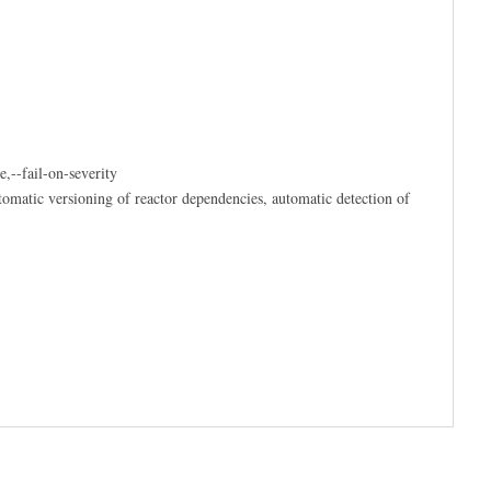
,--fail-on-severity
omatic versioning of reactor dependencies, automatic detection of