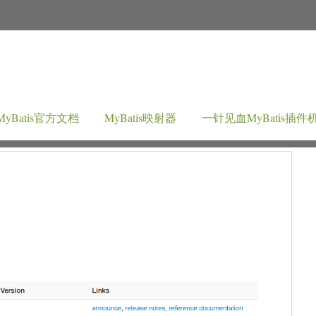
MyBatis官方文档
MyBatis映射器
一针见血MyBatis插件