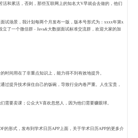
苦活和累活，否则，那些互联网上的知名大V早就会去做的，他们
是面试场景，我计划每两个月发布一版，版本号形式为：xxxx年第x
了一个微信群 - Java&大数据面试标准交流群，欢迎大家的加
贵的时间用在了非重点知识上，能力得不到有效地提升。
想通过提升技术保住自己的饭碗，导致行业内卷严重。人生宝贵，
他们需要卖课；公众大V喜欢忽悠人，因为他们需要赚眼球。
DF的形式，发布到学术日历APP上面，关于学术日历APP的更多介