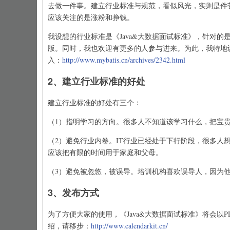
去做一件事。建立行业标准与规范，看似风光，实则是件
应该关注的是涨粉和挣钱。
我设想的行业标准是《Java&大数据面试标准》，针对的
版。同时，我也欢迎有更多的人参与进来。为此，我特地设立
入：
http://www.mybatis.cn/archives/2342.html
2、建立行业标准的好处
建立行业标准的好处有三个：
（1）指明学习的方向。很多人不知道该学习什么，把宝
（2）避免行业内卷。IT行业已经处于下行阶段，很多人
应该把有限的时间用于家庭和父母。
（3）避免被忽悠，被误导。培训机构喜欢误导人，因为
3、发布方式
为了方便大家的使用，《Java&大数据面试标准》将会以P
绍，请移步：
http://www.calendarkit.cn/