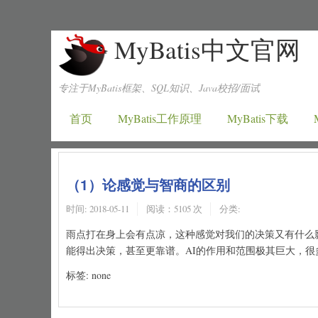
MyBatis中文官网
专注于MyBatis框架、SQL知识、Java校招/面试
首页
MyBatis工作原理
MyBatis下载
（1）论感觉与智商的区别
时间:
2018-05-11
阅读：5105 次
分类:
雨点打在身上会有点凉，这种感觉对我们的决策又有什么
能得出决策，甚至更靠谱。AI的作用和范围极其巨大，很
标签: none