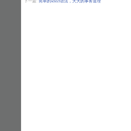
下一篇:
简单的select语法，大大的事务道理