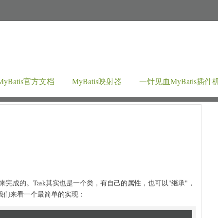
MyBatis官方文档
MyBatis映射器
一针见血MyBatis插件
任务来完成的。Task其实也是一个类，有自己的属性，也可以"继承"，
面我们来看一个最简单的实现：