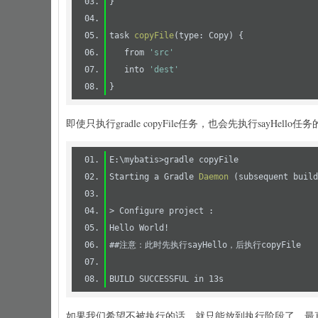
task 
copyFile
(type: Copy)
   from 
'src'
   into 
'dest'
即使只执行gradle copyFile任务，也会先执行sayHello任
E:\mybatis>
Starting a Gradle 
Daemon
(subsequent build
如果我们希望不被执行的话，就只能放到执行阶段了，最直接的方