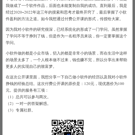
我做成了一个软件作品，后面也未能复制自我的成功。直到最后，我是
经过2020~2022年这三年的摸索和思考才最终开窍了，最后掌握了小软
件盈利的方法之道。如今我想通过付费公开课的形式，传授给大家。
因为我对小软件的研究很深，已经系统化的形成了一门学问。虽然掌握
了学问不等于挣到了钱，但是作为一名程序员来说，你一定要掌握这个
学问。
小软件做的都是小众市场，切入的都是非常小的场景，而在生活中这样
的场景太多了，一个人根本做不过来，钱也赚不完，所以分享出来帮助
更多人的实现自己的致富梦。
在这次公开课里面，我想分享一下自己做小软件的经历以及我对小软件
挣钱的经验总结。这次付费公开课的原价是：120元，现优惠价为100
元。提供的服务有三项：
（1）总共可以参与两次。
（2）一对一的答疑解惑。
（3）专属社群。