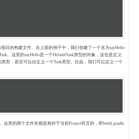
文件作为项目的构建文件。在上面的例子中，我们创建了一个名为sayHello
Task。这里的sayHello是一个DefaultTask类型的对象，这也是定义
k的类型，甚至可以自定义一个Task类型。比如，我们可以定义一个
。这里的两个文件夹都是相对于当前Project而言的，即build.gradle