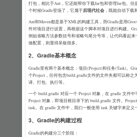
打包，相比于Ant，它还能帮你下载Jar包和管理Jar包。
后现代社会
个时候Gradle登场了，它属于
，既能自动下载和
Ant和Maven都是基于XML的构建工具，而Gradle是用Groo
件对项目进行设置，再根据这个脚本对项目进行构建。Gradl
例如省略方法参数括号和省略句尾分号等，让代码看起来十分清
做配置，则显得呆板很多。
2、Gradle基本概念
Gradle里有两个基本概念：项目(Project)和任务(Task)。
个Project，任何包含build.gradle文件的文件夹都
译、打包、执行等。
一个 build.gradle 对应一个 Project 对象，在 gradle 
Project 对象，即项目根目录下的 build.gradle 文件。P
task。在 gradle 文件中，我们一般使用 task 关键字来定义
3、Gradle的构建过程
Gradle的构建分三个阶段：