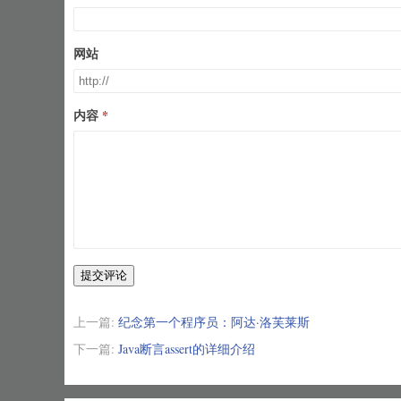
网站
内容
提交评论
上一篇:
纪念第一个程序员：阿达·洛芙莱斯
下一篇:
Java断言assert的详细介绍