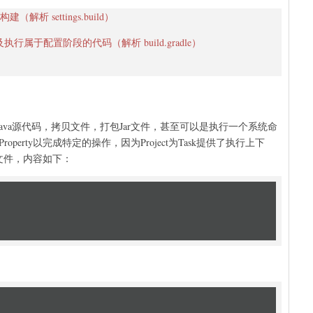
建（解析 settings.build）
以及执行属于配置阶段的代码（解析 build.gradle）
ava源代码，拷贝文件，打包Jar文件，甚至可以是执行一个系统命
roperty以完成特定的操作，因为Project为Task提供了执行上下
le文件，内容如下：