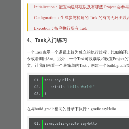
Initialization：配置构建环境以及有哪些 Project 会参与构
Configuration：生成参与构建的 Task 的有向无环图
Execution：按序执行所有 Task
4、Task入门练习
一个Task表示一个逻辑上较为独立的执行过程，比如编译J
令或者调用Ant。另外，一个Task可以读取和设置Project的P
文。让我们来看一个最简单的Task，创建一个build.grad
   println 
"Hello World!"
在与build.gradle相同的目录下执行：gradle sayHello