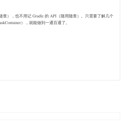
用随查），也不用记 Gradle 的 API（随用随查）。只需要了解几个
skContainer），就能做到一通百通了。