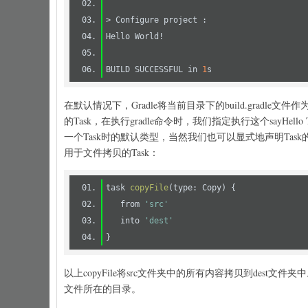
BUILD SUCCESSFUL in 
1
在默认情况下，Gradle将当前目录下的build.gradle
的Task，在执行gradle命令时，我们指定执行这个sayHello 
一个Task时的默认类型，当然我们也可以显式地声明Tas
用于文件拷贝的Task：
task 
copyFile
(type: Copy)
   from 
'src'
   into 
'dest'
以上copyFile将src文件夹中的所有内容拷贝到dest文件夹中
文件所在的目录。