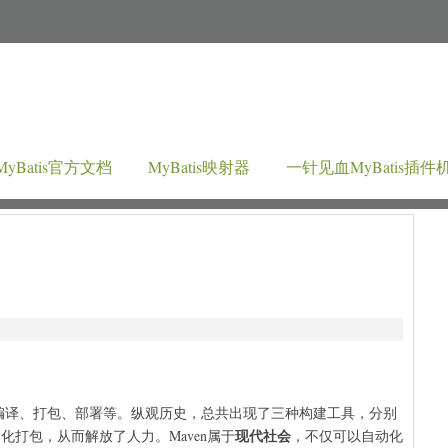
MyBatis官方文档
MyBatis映射器
一针见血MyBatis插件
赖、编译、打包、部署等。纵观历史，总共出现了三种构建工具，分别
现代社会
化打包，从而解放了人力。Maven属于
，不仅可以自动化