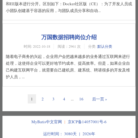
和EE版本进行分开。区别如下：Docker社区版（CE）：为了开发人员或
小团队创建基于容器的应用，与团队成员分享和自动...
万国数据招聘岗位介绍
时间:
2022-10-18
阅读：2961 次
分类:
默认分类
随着电子商务的兴起，企业用户会把越来越多的业务通过互联网来进行
处理，这使得企业可以更好地节约成本、提高效率。但是，如果企业自
己构建互联网平台，就需要自己建机房、建系统、聘请很多的开发及维
护人员，...
1
2
3
4
...
16
后一页 »
MyBatis中文官网
|
京ICP备14057001号-6
运行时间： 3080天 | 2026年