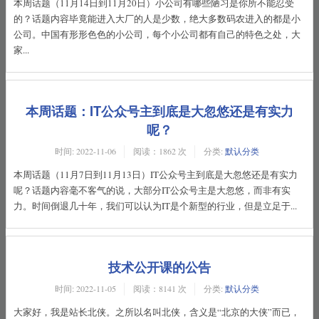
本周话题（11月14日到11月20日）小公司有哪些陋习是你所不能忍受
的？话题内容毕竟能进入大厂的人是少数，绝大多数码农进入的都是小
公司。中国有形形色色的小公司，每个小公司都有自己的特色之处，大
家...
本周话题：IT公众号主到底是大忽悠还是有实力
呢？
时间:
2022-11-06
阅读：1862 次
分类:
默认分类
本周话题（11月7日到11月13日）IT公众号主到底是大忽悠还是有实力
呢？话题内容毫不客气的说，大部分IT公众号主是大忽悠，而非有实
力。时间倒退几十年，我们可以认为IT是个新型的行业，但是立足于...
技术公开课的公告
时间:
2022-11-05
阅读：8141 次
分类:
默认分类
大家好，我是站长北侠。之所以名叫北侠，含义是“北京的大侠”而已，