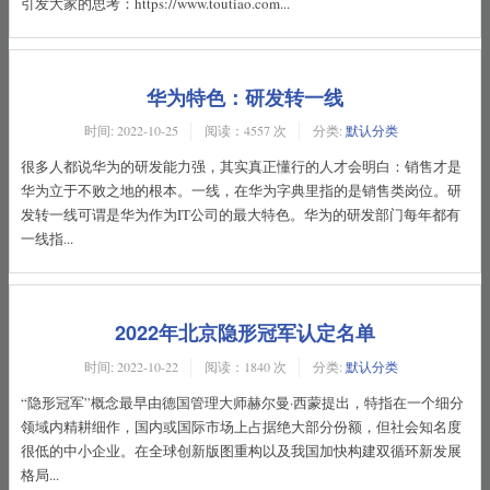
引发大家的思考：https://www.toutiao.com...
华为特色：研发转一线
时间:
2022-10-25
阅读：4557 次
分类:
默认分类
很多人都说华为的研发能力强，其实真正懂行的人才会明白：销售才是
华为立于不败之地的根本。一线，在华为字典里指的是销售类岗位。研
发转一线可谓是华为作为IT公司的最大特色。华为的研发部门每年都有
一线指...
2022年北京隐形冠军认定名单
时间:
2022-10-22
阅读：1840 次
分类:
默认分类
“隐形冠军”概念最早由德国管理大师赫尔曼·西蒙提出，特指在一个细分
领域内精耕细作，国内或国际市场上占据绝大部分份额，但社会知名度
很低的中小企业。在全球创新版图重构以及我国加快构建双循环新发展
格局...