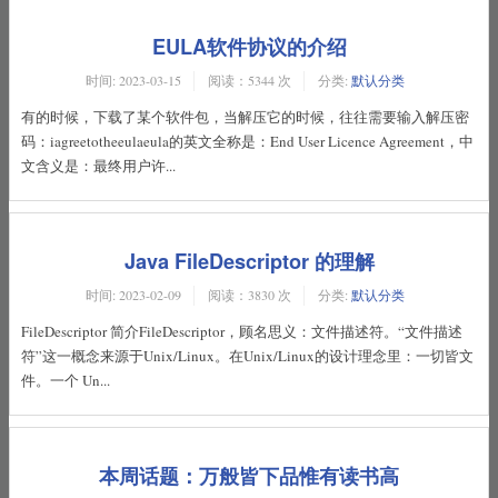
MyBatis映射器
EULA软件协议的介绍
时间:
2023-03-15
阅读：5344 次
分类:
默认分类
一针见血MyBatis插件机制
有的时候，下载了某个软件包，当解压它的时候，往往需要输入解压密
码：iagreetotheeulaeula的英文全称是：End User Licence Agreement，中
文含义是：最终用户许...
系统化学习法
关于网站
Java FileDescriptor 的理解
时间:
2023-02-09
阅读：3830 次
分类:
默认分类
FileDescriptor 简介FileDescriptor，顾名思义：文件描述符。“文件描述
符”这一概念来源于Unix/Linux。在Unix/Linux的设计理念里：一切皆文
件。一个 Un...
本周话题：万般皆下品惟有读书高