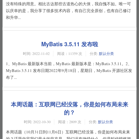
没有特殊的用意。相比古达那些古道热心的大侠，我自愧不如。唯一可
以庆幸的是，我分享了很多技术内容，有自己完全原创，也有自己修订
和升华...
MyBatis 3.5.11 发布啦
时间:
2022-11-02
阅读：11359 次
分类:
默认分类
1、MyBatis 最新版本当前，MyBatis 最新版本是：MyBatis 3.5.11。2、
MyBatis 3.5.11 发布日期2022年9月18日，星期日，MyBatis 开源社区发
布了...
本周话题：互联网已经没落，你是如何布局未来
的？
时间:
2022-10-30
阅读：2809 次
分类:
默认分类
本周话题（10月31日到11月6日）互联网已经没落，你是如何布局未来
的？话题内容我们最大的悲哀是，我们没有做错什么，但是时代悄然把