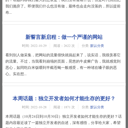
我们抛弃了。即便我们什么也没有做，最终也会走向没落的，所以提前
布...
新誓言新启程：做一个严谨的网站
时间:
2022-10-29
阅读：2622 次
分类:
默认分类
看到别人做采集，把网站的流量很快就搞起来了，说实话，我很羡慕它
的流量。不过，当我看到崩塌的页面，晃悠的牛皮癣广告，我就感觉到
恶心，如同吃白米饭嚼到半截苍蝇一般感受，有一种堵在嗓子眼的恶
心。实在想...
本周话题：独立开发者如何才能生存的更好？
时间:
2022-10-28
阅读：1871 次
分类:
默认分类
本周话题（10月24日到10月30日）独立开发者如何才能生存的更好？话
题内容最近读了一篇独立开发者的自述，深有感悟，分享给大家，希望