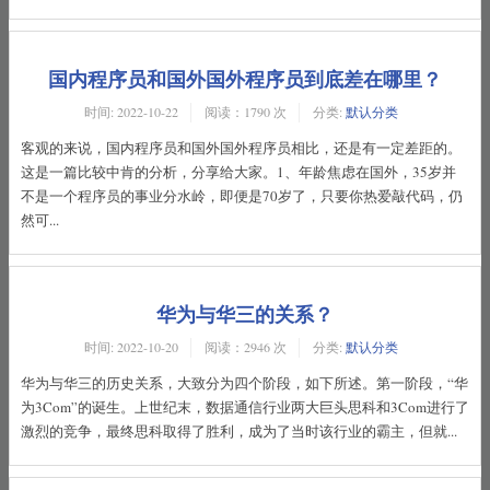
国内程序员和国外国外程序员到底差在哪里？
时间:
2022-10-22
阅读：1790 次
分类:
默认分类
客观的来说，国内程序员和国外国外程序员相比，还是有一定差距的。
这是一篇比较中肯的分析，分享给大家。1、年龄焦虑在国外，35岁并
不是一个程序员的事业分水岭，即便是70岁了，只要你热爱敲代码，仍
然可...
华为与华三的关系？
时间:
2022-10-20
阅读：2946 次
分类:
默认分类
华为与华三的历史关系，大致分为四个阶段，如下所述。第一阶段，“华
为3Com”的诞生。上世纪末，数据通信行业两大巨头思科和3Com进行了
激烈的竞争，最终思科取得了胜利，成为了当时该行业的霸主，但就...