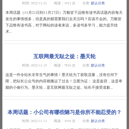
时间:
2022-11-21
阅读：1912 次
分类:
默认分类
本周话题（11月21日到11月27日）万般皆下品惟有读书高话题内容每天
发生的事情很多，但是真的都需要我们去关注吗？应该不会的。万般皆
下品惟有读书高，对于网站的读者来说，多读书多学习，能力提升技
术...
互联网最无耻之徒：墨天轮
时间:
2022-11-15
阅读：7834 次
分类:
默认分类
这是一件令站长非常生气的事情！墨天轮为了获取流量，没有任何下
限，把站长公众号的内容都搬运了过去！立图为证： 这是盗窃，这是卑
鄙的小偷行为。墨天轮，是互联网最无耻之徒。站长不接受道歉...
本周话题：小公司有哪些陋习是你所不能忍受的？
时间:
2022-11-13
阅读：1918 次
分类:
默认分类